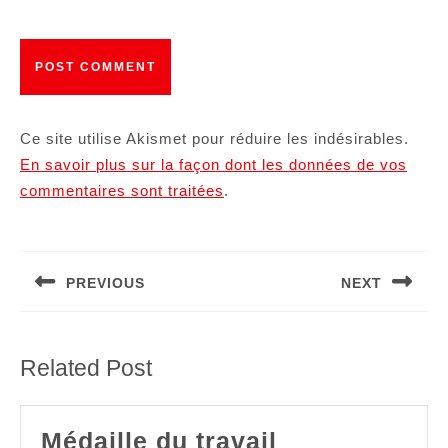
Ce site utilise Akismet pour réduire les indésirables.
En savoir plus sur la façon dont les données de vos
commentaires sont traitées
.
Navigation
de
PREVIOUS
NEXT
l’article
Article
Article
précédent
suivant
:
:
Related Post
Médaille
Médaille du travail