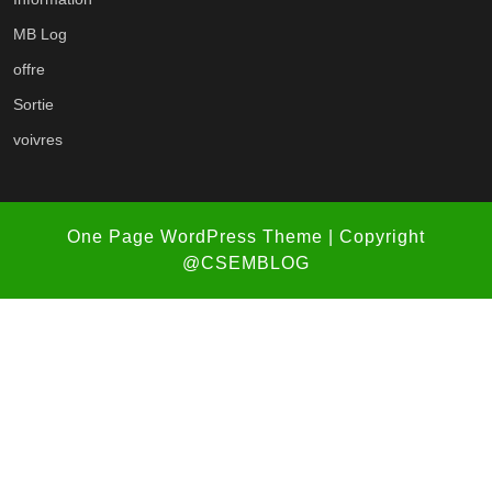
MB Log
offre
Sortie
voivres
One Page WordPress Theme
| Copyright
@CSEMBLOG
Scroll
Up