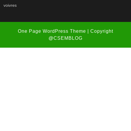
voivres
One Page WordPress Theme
| Copyright
@CSEMBLOG
Scroll
Up