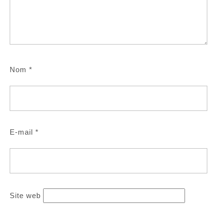
Nom
*
E-mail
*
Site web