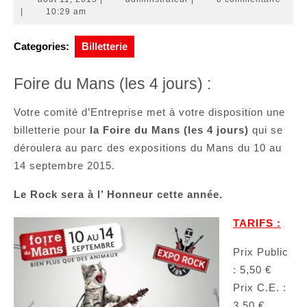
11,
|
10:29 am
2015
Categories:
Billetterie
Foire du Mans (les 4 jours) :
Votre comité d’Entreprise met à votre disposition une
billetterie pour
la Foire du Mans (les 4 jours)
qui se
déroulera au parc des expositions du Mans du 10 au
14 septembre 2015.
Le Rock sera à l’ Honneur cette année.
TARIFS :
Prix Public
: 5,50 €
Prix C.E. :
3,50 €