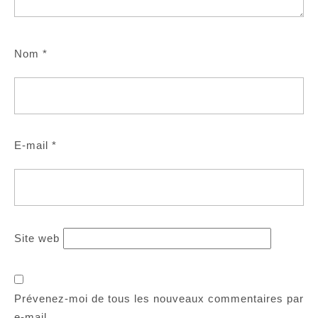
Nom
*
E-mail
*
Site web
Prévenez-moi de tous les nouveaux commentaires par
e-mail.