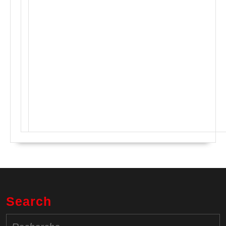
Search
Search