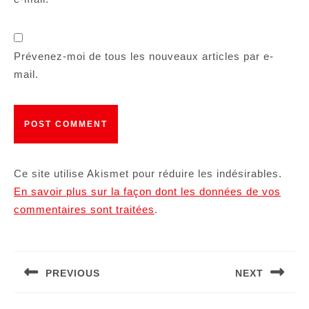
Prévenez-moi de tous les nouveaux articles par e-
mail.
Ce site utilise Akismet pour réduire les indésirables.
En savoir plus sur la façon dont les données de vos
commentaires sont traitées
.
Navigation
de
PREVIOUS
NEXT
l’article
Article
Article
précédent
suivant