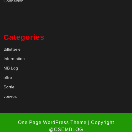
Connexion
Categories
Billetterie
Information
MB Log
offre
Sortie
voivres
One Page WordPress Theme
| Copyright
@CSEMBLOG