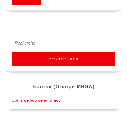
PLUS
Search
for:
Bourse (Groupe MBSA)
Cours de bourse en direct