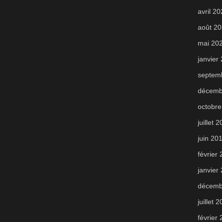
avril 2
août 2
mai 20
janvier
septem
décemb
octobre
juillet 
juin 20
février
janvier
décemb
juillet 
février