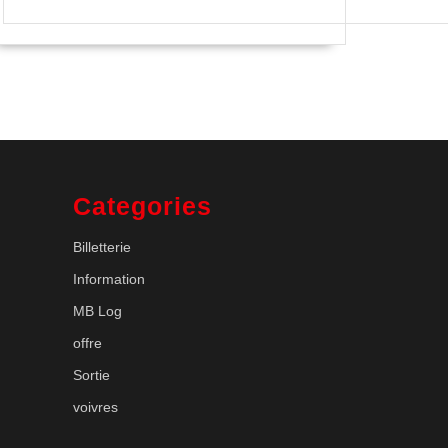
Categories
Billetterie
Information
MB Log
offre
Sortie
voivres