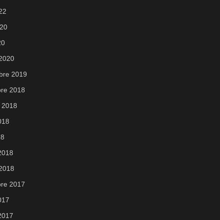
022
020
20
 2020
bre 2019
re 2018
 2018
2018
18
 2018
 2018
re 2017
2017
 2017