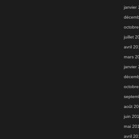
janvier
décemb
octobre
juillet 
avril 2
mars 2
janvier
décemb
octobre
septem
août 2
juin 20
mai 20
avril 2