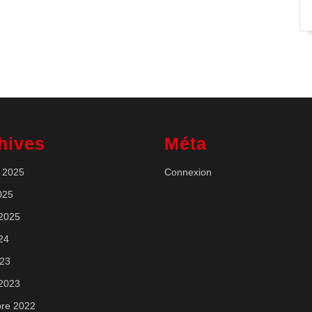
hives
Méta
 2025
Connexion
025
 2025
024
023
 2023
re 2022