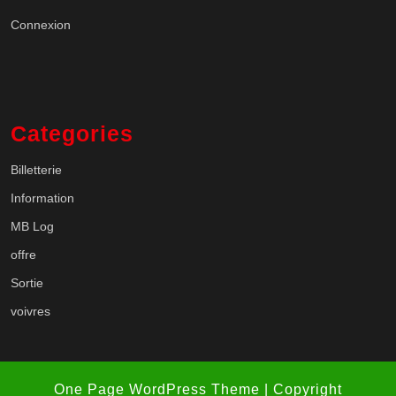
Connexion
Categories
Billetterie
Information
MB Log
offre
Sortie
voivres
One Page WordPress Theme
| Copyright