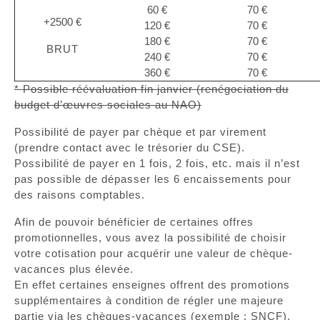
60 €
70 €
+2500 €
120 €
70 €
180 €
70 €
BRUT
240 €
70 €
360 €
70 €
* Possible réévaluation fin janvier (renégociation du
budget d’œuvres sociales au NAO)
Possibilité de payer par chèque et par virement
(prendre contact avec le trésorier du CSE).
Possibilité de payer en 1 fois, 2 fois, etc. mais il n’est
pas possible de dépasser les 6 encaissements pour
des raisons comptables.
Afin de pouvoir bénéficier de certaines offres
promotionnelles, vous avez la possibilité de choisir
votre cotisation pour acquérir une valeur de chèque-
vacances plus élevée.
En effet certaines enseignes offrent des promotions
supplémentaires à condition de régler une majeure
partie via les chèques-vacances (exemple : SNCF).