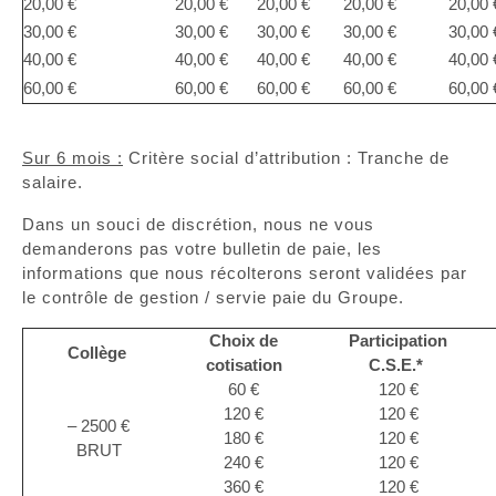
20,00 €
20,00 €
20,00 €
20,00 €
20,00 
30,00 €
30,00 €
30,00 €
30,00 €
30,00 
40,00 €
40,00 €
40,00 €
40,00 €
40,00 
60,00 €
60,00 €
60,00 €
60,00 €
60,00 
Sur 6 mois :
Critère social d’attribution : Tranche de
salaire.
Dans un souci de discrétion, nous ne vous
demanderons pas votre bulletin de paie, les
informations que nous récolterons seront validées par
le contrôle de gestion / servie paie du Groupe.
Choix de
Participation
Collège
cotisation
C.S.E.*
60 €
120 €
120 €
120 €
– 2500 €
180 €
120 €
BRUT
240 €
120 €
360 €
120 €