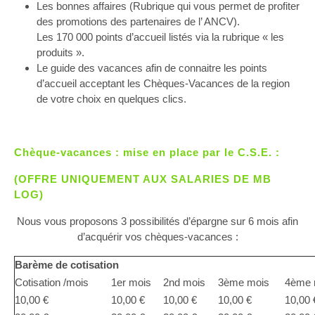
Les bonnes affaires (Rubrique qui vous permet de profiter
des promotions des partenaires de l’ ANCV).
Les 170 000 points d’accueil listés via la rubrique « les
produits ».
Le guide des vacances afin de connaitre les points
d’accueil acceptant les Chèques-Vacances de la region
de votre choix en quelques clics.
Chèque-vacances : mise en place par le C.S.E. :
(OFFRE UNIQUEMENT AUX SALARIES DE MB
LOG)
Nous vous proposons 3 possibilités d’épargne sur 6 mois afin
d’acquérir vos chèques-vacances :
Barème de cotisation
Cotisation /mois
1er mois
2nd mois
3ème mois
4ème 
10,00 €
10,00 €
10,00 €
10,00 €
10,00 