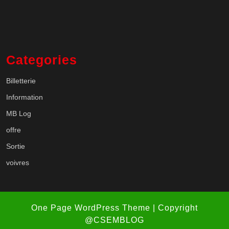
Categories
Billetterie
Information
MB Log
offre
Sortie
voivres
One Page WordPress Theme
| Copyright
@CSEMBLOG