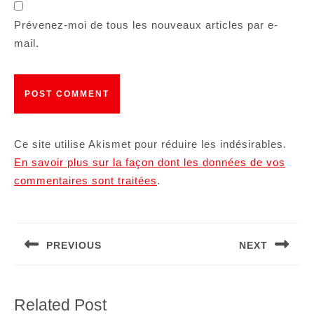
Prévenez-moi de tous les nouveaux articles par e-
mail.
Ce site utilise Akismet pour réduire les indésirables.
En savoir plus sur la façon dont les données de vos
commentaires sont traitées
.
Navigation
de
PREVIOUS
NEXT
l’article
Article
Article
précédent
suivant
:
:
Related Post