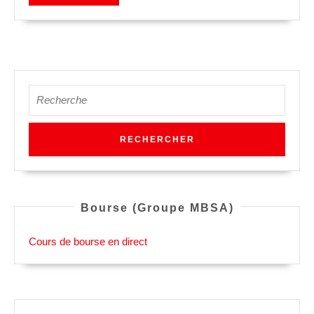
LA
SUITE
Search
for:
Bourse (Groupe MBSA)
Cours de bourse en direct