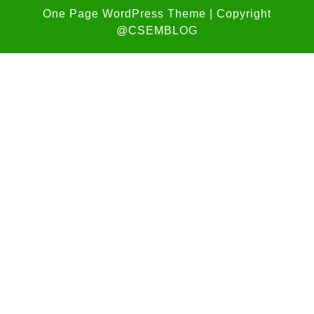
One Page WordPress Theme
| Copyright
@CSEMBLOG
Scroll
Up