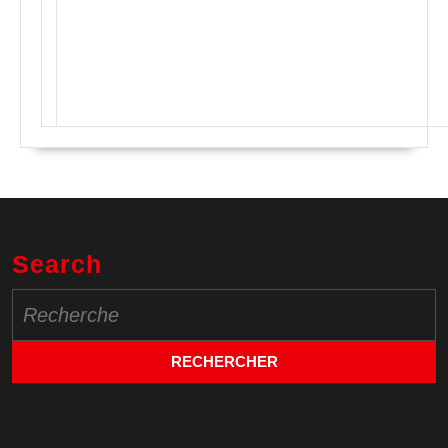
Search
Search
for: