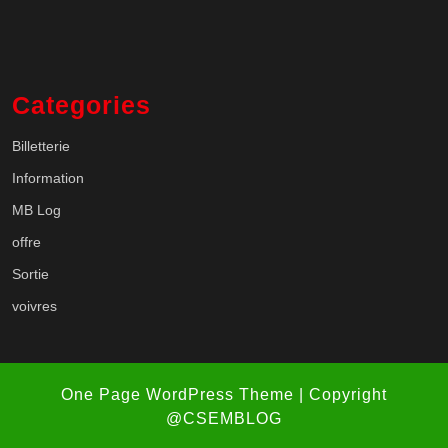
Categories
Billetterie
Information
MB Log
offre
Sortie
voivres
One Page WordPress Theme
| Copyright
@CSEMBLOG
Scroll