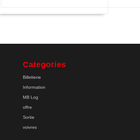
Categories
Billetterie
Information
MB Log
offre
Sortie
voivres