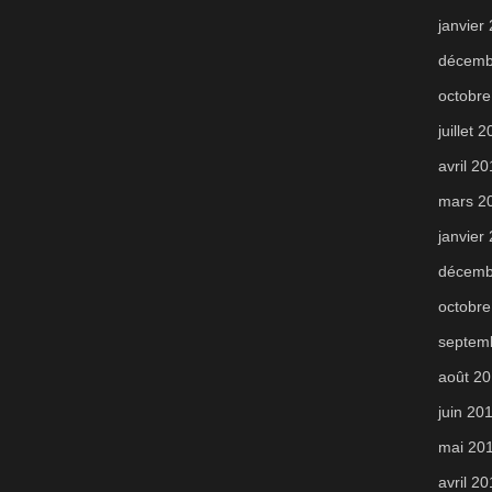
janvier
décemb
octobre
juillet 
avril 2
mars 2
janvier
décemb
octobre
septem
août 2
juin 20
mai 20
avril 2