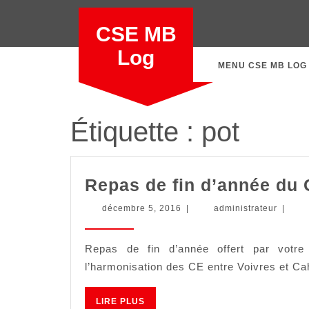
Skip
to
CSE MB
content
Log
MENU CSE MB LOG
Étiquette :
pot
Repas de fin d’année du
décembre
adminis
décembre 5, 2016
|
administrateur
|
5,
2016
Repas de fin d’année offert par vot
l’harmonisation des CE entre Voivres et Cah
LIRE
LIRE PLUS