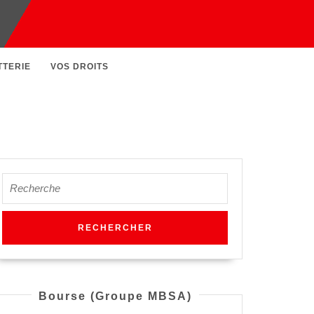
TTERIE
VOS DROITS
Search
for:
Bourse (Groupe MBSA)