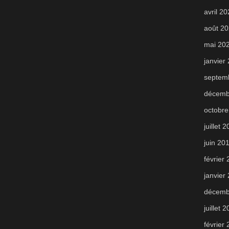
avril 2
août 2
mai 20
janvier
septem
décemb
octobre
juillet 
juin 20
février
janvier
décemb
juillet 
février