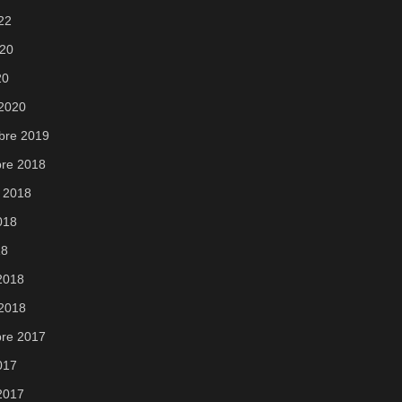
022
020
20
 2020
bre 2019
re 2018
 2018
2018
18
 2018
 2018
re 2017
2017
 2017