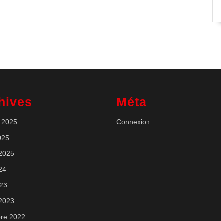
hives
Méta
 2025
Connexion
025
 2025
024
023
 2023
re 2022