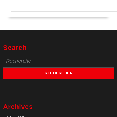
Search
Search
for:
Archives