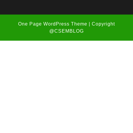
One Page WordPress Theme
| Copyright
@CSEMBLOG
Scroll
Up